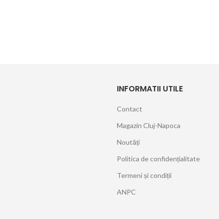
INFORMATII UTILE
Contact
Magazin Cluj-Napoca
Noutăți
Politica de confidențialitate
Termeni și condiții
ANPC