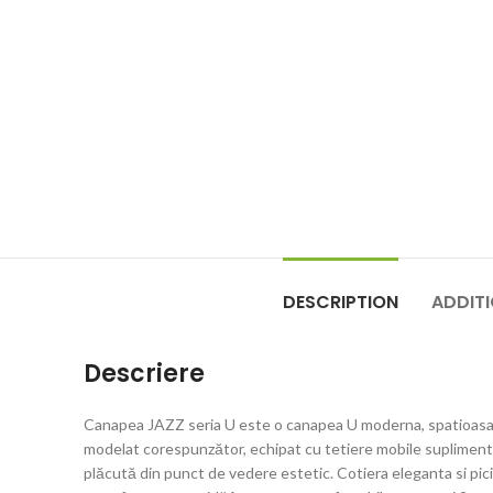
DESCRIPTION
ADDIT
Descriere
Canapea JAZZ seria U este o canapea U moderna, spatioasa, c
modelat corespunzător, echipat cu tetiere mobile suplimentar
plăcută din punct de vedere estetic. Cotiera eleganta si pici