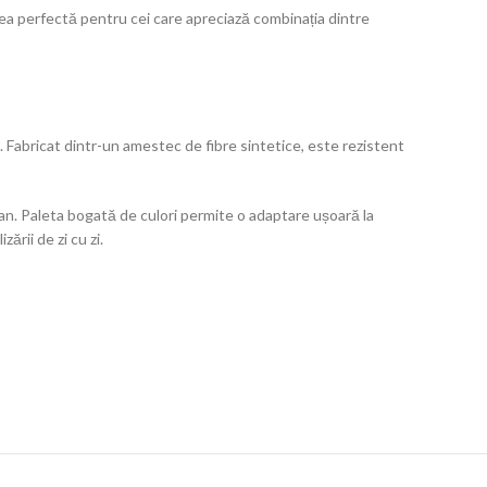
erea perfectă pentru cei care apreciază combinația dintre
e. Fabricat dintr-un amestec de fibre sintetice, este rezistent
an. Paleta bogată de culori permite o adaptare ușoară la
rii de zi cu zi.