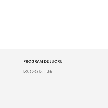
EXT
TAPI
PROGRAM DE LUCRU
L-S: 10-19 D: Inchis