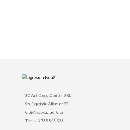
SC Art Deco Center SRL
Str Septimiu Albini nr 97
Cluj-Napoca, jud. Cluj
Tel: +40 735 545 323