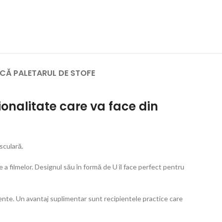
CĂ PALETARUL DE STOFE
ionalitate care va face din
sculară.
a filmelor. Designul său în formă de U îl face perfect pentru
mente. Un avantaj suplimentar sunt recipientele practice care