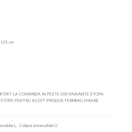
125 cm
FORT-LA COMANDA IN PESTE 500 VARIANTE STOFA-
 STOFE PENTRU ACEST PRODUS.TERMEN LIVRARE
ensibile L
,
Colțare extensibile U