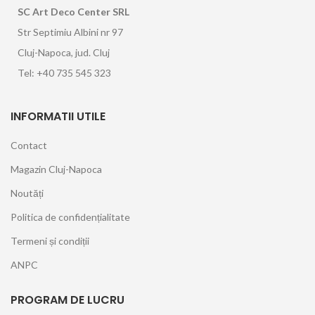
SC Art Deco Center SRL
Str Septimiu Albini nr 97
Cluj-Napoca, jud. Cluj
Tel: +40 735 545 323
INFORMATII UTILE
Contact
Magazin Cluj-Napoca
Noutăți
Politica de confidențialitate
Termeni și condiții
ANPC
PROGRAM DE LUCRU