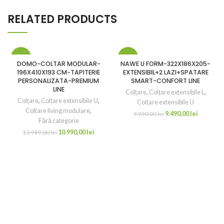
RELATED PRODUCTS
-21%
-5%
DOMO-COLTAR MODULAR-
NAWE U FORM-322X186X205-
196X410X193 CM-TAPITERIE
EXTENSIBIL+2 LAZI+SPATARE
PERSONALIZATA-PREMIUM
SMART-CONFORT LINE
LINE
Colțare
,
Colțare extensibile L
,
Colțare
,
Colțare extensibile U
,
Colțare extensibile U
Coltare living modulare
,
9.490,00
lei
9.990,00
lei
Fără categorie
10.990,00
lei
13.989,00
lei