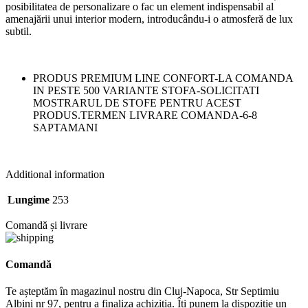
posibilitatea de personalizare o fac un element indispensabil al
amenajării unui interior modern, introducându-i o atmosferă de lux
subtil.
PRODUS PREMIUM LINE CONFORT-LA COMANDA
IN PESTE 500 VARIANTE STOFA-SOLICITATI
MOSTRARUL DE STOFE PENTRU ACEST
PRODUS.TERMEN LIVRARE COMANDA-6-8
SAPTAMANI
Additional information
Lungime
253
Comandă și livrare
Comandă
Te așteptăm în magazinul nostru din Cluj-Napoca, Str Septimiu
Albini nr 97, pentru a finaliza achiziția. Îți punem la dispoziție un