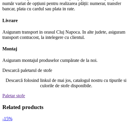
număr variat de opțiuni pentru realizarea plății: numerar, transfer
bancar, plata cu cardul sau plata in rate.
Livrare
Asiguram transport in orasul Cluj Napoca. In alte judete, asiguram
transport contracost, la intelegere cu clientul.
Montaj
Asiguram montajul produselor cumpărate de la noi.
Descarcă paletarul de stofe
Descarcă folosind linkul de mai jos, catalogul nostru cu tipurile si
culorile de stofe disponibile.
Paletar stofe
Related products
-15%