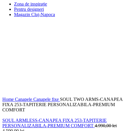
Zona de inspirație
Pentru designeri
Magazin Cluj-Napoca
-6%
Faceți click pentru a mări
Home
Canapele
Canapele fixe
SOUL TWO ARMS-CANAPEA
FIXA 253-TAPITERIE PERSONALIZABILA-PREMIUM
COMFORT
SOUL ARMLESS-CANAPEA FIXA 253-TAPITERIE
PERSONALIZABILA-PREMIUM COMFORT
4.990,00
lei
4.590,00
lei