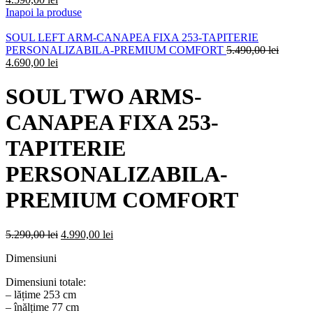
Inapoi la produse
SOUL LEFT ARM-CANAPEA FIXA 253-TAPITERIE
PERSONALIZABILA-PREMIUM COMFORT
5.490,00
lei
4.690,00
lei
SOUL TWO ARMS-
CANAPEA FIXA 253-
TAPITERIE
PERSONALIZABILA-
PREMIUM COMFORT
5.290,00
lei
4.990,00
lei
Dimensiuni
Dimensiuni totale:
– lățime 253 cm
– înălțime 77 cm