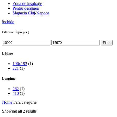
Zona de inspirație
Pentru designeri
Magazin Cluj-Napoca
închide
Filtrare după preț
Filter
Lățime
196x193
(1)
221
(1)
Lungime
262
(1)
410
(1)
Home
Fără categorie
Showing all 2 results