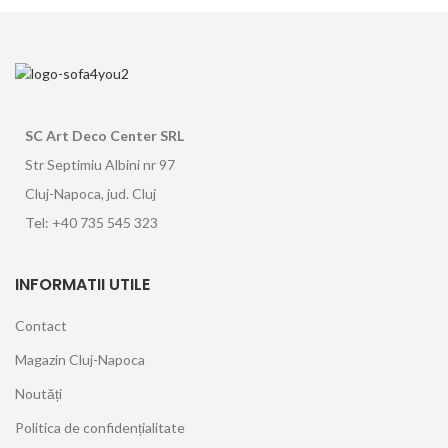
SC Art Deco Center SRL
Str Septimiu Albini nr 97
Cluj-Napoca, jud. Cluj
Tel: +40 735 545 323
INFORMATII UTILE
Contact
Magazin Cluj-Napoca
Noutăți
Politica de confidențialitate